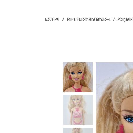
Etusivu
Mikä Huomentamuovi
Korjauk