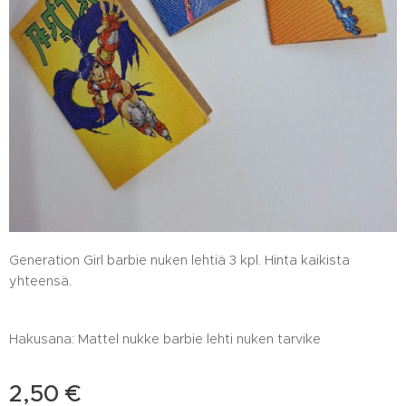
Generation Girl barbie nuken lehtiä 3 kpl. Hinta kaikista
yhteensä.
Hakusana: Mattel nukke barbie lehti nuken tarvike
2,50
€