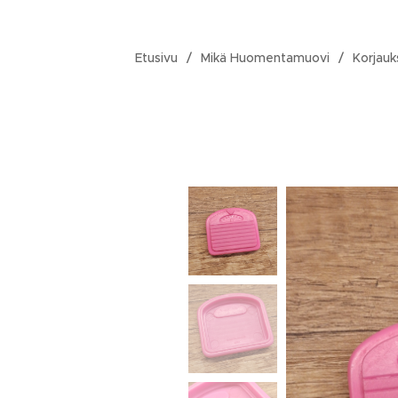
Etusivu
Mikä Huomentamuovi
Korjauk