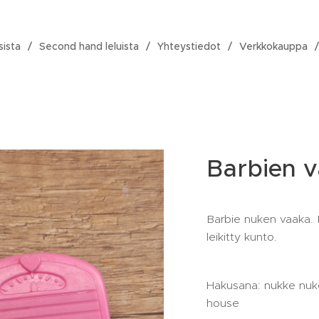
sista
Second hand leluista
Yhteystiedot
Verkkokauppa
Barbien 
Barbie nuken vaaka. 
leikitty kunto.
Hakusana: nukke nuk
house