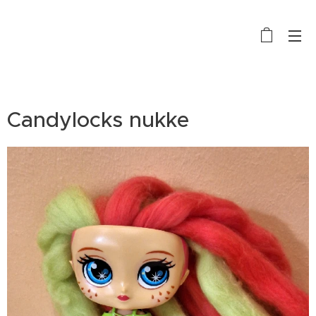
Candylocks nukke