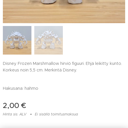
Disney Frozen Marshmallow hirviö figuuri. Ehjä leikitty kunto.
Korkeus noin 5,5 cm. Merkintä Disney.
Hakusana: hahmo
2,00
€
Hinta sis. ALV
Ei sisällä toimitusmaksua