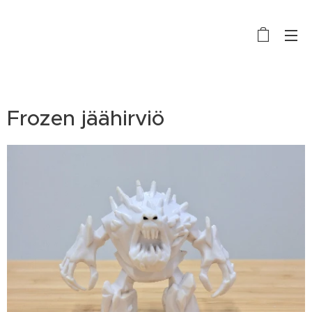
Frozen jäähirviö