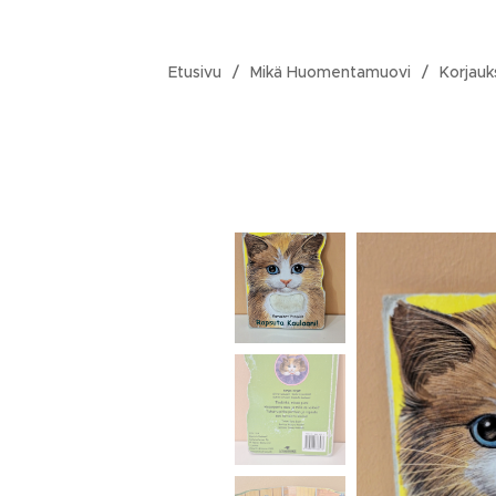
Etusivu
Mikä Huomentamuovi
Korjauk