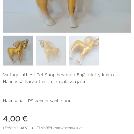
Vintage Littlest Pet Shop hevonen. Ehjä leikitty kunto.
Hännässä harventumaa, etujalassa jälki.
Hakusana: LPS kenner vanha poni
4,00
€
Hinta sis. ALV
Ei sisällä toimitusmaksua