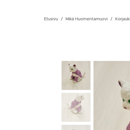
Etusivu
Mikä Huomentamuovi
Korjauk