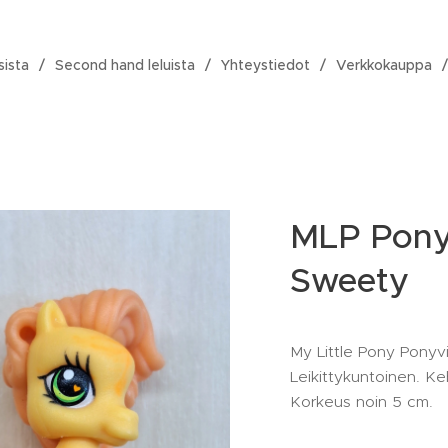
sista
Second hand leluista
Yhteystiedot
Verkkokauppa
MLP Ponyv
Sweety
My Little Pony Ponyvi
Leikittykuntoinen. Ke
Korkeus noin 5 cm.