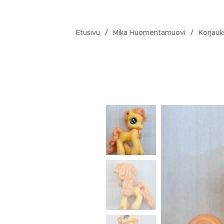
Etusivu
Mikä Huomentamuovi
Korjauk