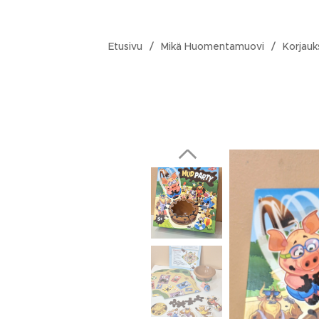
Etusivu
Mikä Huomentamuovi
Korjauk