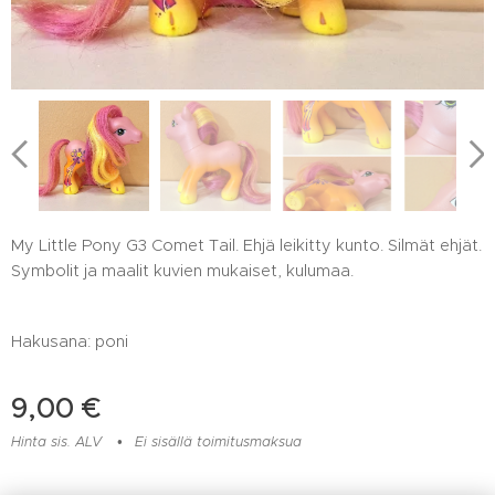
My Little Pony G3 Comet Tail. Ehjä leikitty kunto. Silmät ehjät.
Symbolit ja maalit kuvien mukaiset, kulumaa.
Hakusana: poni
9,00
€
Hinta sis. ALV
Ei sisällä toimitusmaksua