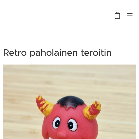
Retro paholainen teroitin