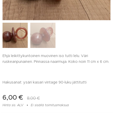
Ehjä leikittykuntoinen muovinen iso tutti lelu. Väri
ruskeanpunainen. Pinnassa naarmuja. Koko noin 11 cm x 6 cm.
Hakusanat: ysäri kasari vintage 90-luku jättitutti
6,00
€
8,00
€
Hinta sis. ALV
Ei sisällä toimitusmaksua