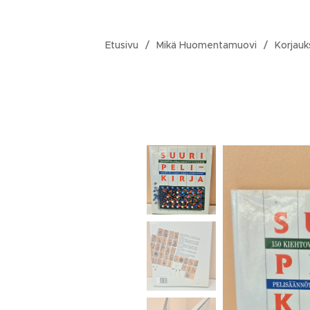
Etusivu
Mikä Huomentamuovi
Korjauk