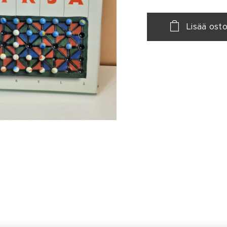
Lisää osto