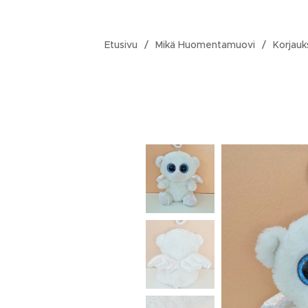
Etusivu
Mikä Huomentamuovi
Korjauk