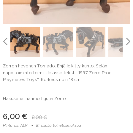
Zorron hevonen Tornado. Ehjä leikitty kunto. Selän
nappitoiminto toimii. Jalassa teksti "1997 Zorro Prod.
Playmates Toys". Korkeus noin 18 cm.
Hakusana: hahmo figuuri Zorro
6,00
€
8,00
€
Hinta sis. ALV
Ei sisällä toimitusmaksua